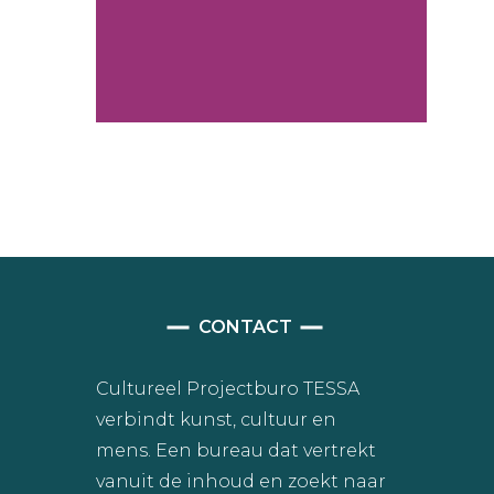
CONTACT
Cultureel Projectburo TESSA
verbindt kunst, cultuur en
mens. Een bureau dat vertrekt
vanuit de inhoud en zoekt naar