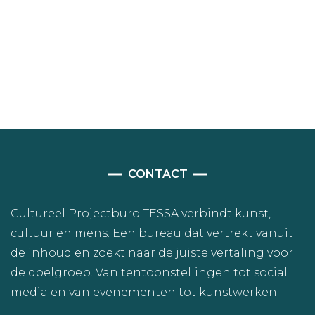
CONTACT
Cultureel Projectburo TESSA verbindt kunst,
cultuur en mens. Een bureau dat vertrekt vanuit
de inhoud en zoekt naar de juiste vertaling voor
de doelgroep. Van tentoonstellingen tot social
media en van evenementen tot kunstwerken.