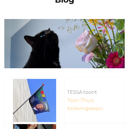
TESSA toont
Toon Thuis
belevingsexpo