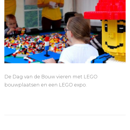
De Dag van de Bouw vieren met LEGO
bouwplaatsen en een LEGO expo.