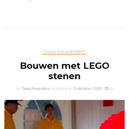
TESSA ORGANISEERT
Bouwen met LEGO
stenen
by
Tessa Reijnders
updated on
5 oktober 2020
0