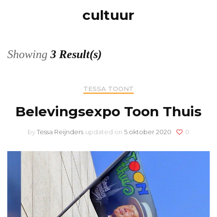
cultuur
Showing
3 Result(s)
TESSA TOONT
Belevingsexpo Toon Thuis
by
Tessa Reijnders
updated on
5 oktober 2020
0