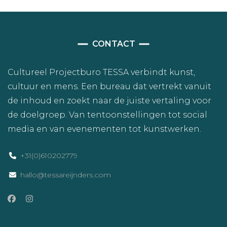
CONTACT
Cultureel Projectburo TESSA verbindt kunst,
cultuur en mens. Een bureau dat vertrekt vanuit
de inhoud en zoekt naar de juiste vertaling voor
de doelgroep. Van tentoonstellingen tot social
media en van evenementen tot kunstwerken.
+31(0)610202779
hallo@tessareijnders.com