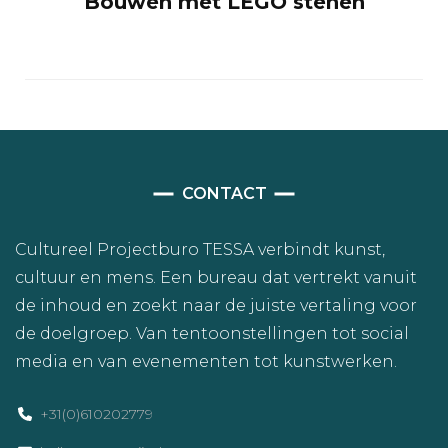
Bouwen met LEGO stenen
CONTACT
Cultureel Projectburo TESSA verbindt kunst,
cultuur en mens. Een bureau dat vertrekt vanuit
de inhoud en zoekt naar de juiste vertaling voor
de doelgroep. Van tentoonstellingen tot social
media en van evenementen tot kunstwerken.
+31(0)610202779