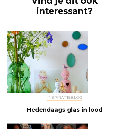
Vind je dit ook
interessant?
INSPIRATIEBLOG
Hedendaags glas in lood