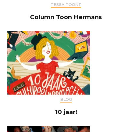
TESSA TOONT
Column Toon Hermans
BLOG
10 jaar!