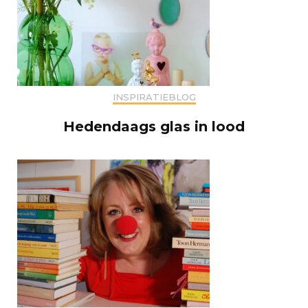
INSPIRATIEBLOG
Hedendaags glas in lood