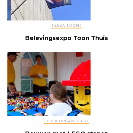
TESSA TOONT
Belevingsexpo Toon Thuis
TESSA ORGANISEERT