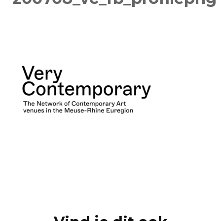
Post
Navigation