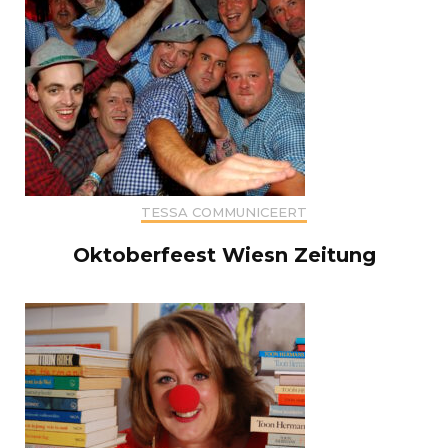
TESSA COMMUNICEERT
Oktoberfeest Wiesn Zeitung