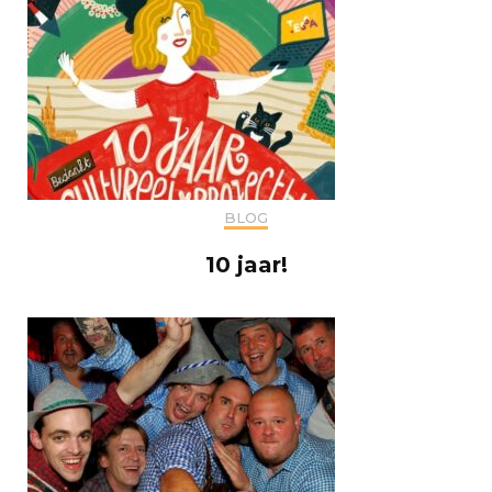
BLOG
10 jaar!