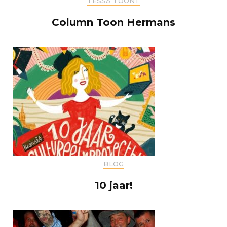
TESSA TOONT
Column Toon Hermans
BLOG
10 jaar!