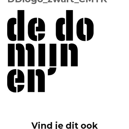
Post
Navigation
Vind je dit ook