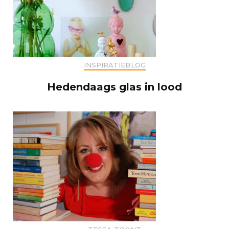
INSPIRATIEBLOG
Hedendaags glas in lood