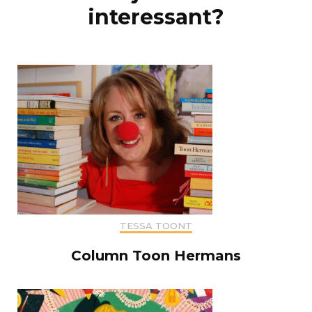
interessant?
TESSA TOONT
Column Toon Hermans