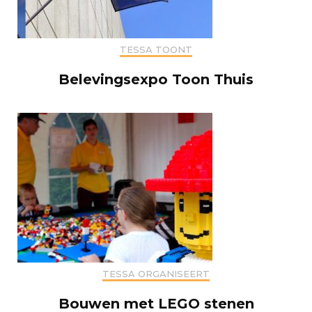
TESSA TOONT
Belevingsexpo Toon Thuis
TESSA ORGANISEERT
Bouwen met LEGO stenen