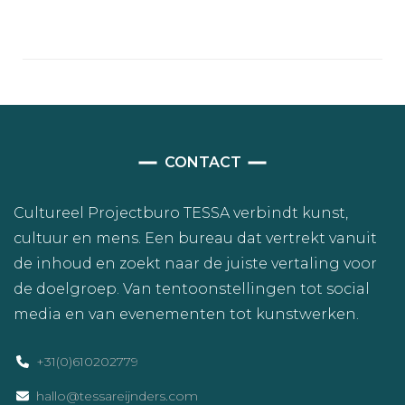
CONTACT
Cultureel Projectburo TESSA verbindt kunst,
cultuur en mens. Een bureau dat vertrekt vanuit
de inhoud en zoekt naar de juiste vertaling voor
de doelgroep. Van tentoonstellingen tot social
media en van evenementen tot kunstwerken.
+31(0)610202779
hallo@tessareijnders.com