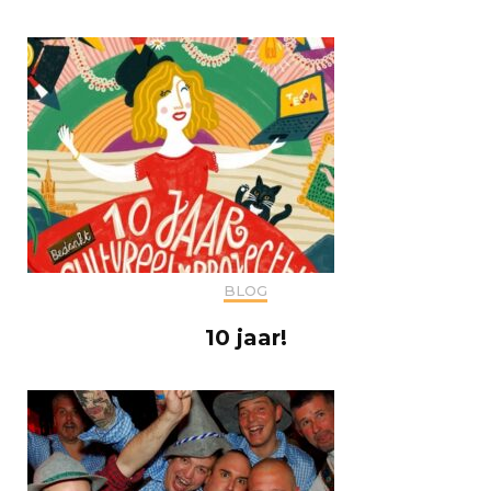
BLOG
10 jaar!