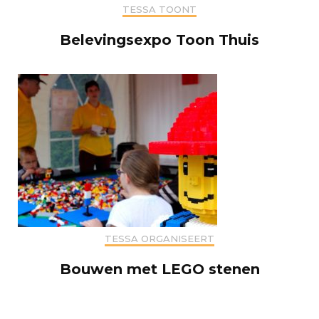
TESSA TOONT
Belevingsexpo Toon Thuis
TESSA ORGANISEERT
Bouwen met LEGO stenen