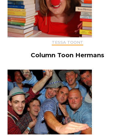
TESSA TOONT
Column Toon Hermans