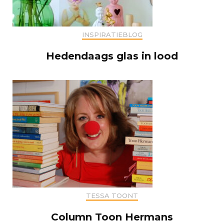
INSPIRATIEBLOG
Hedendaags glas in lood
TESSA TOONT
Column Toon Hermans