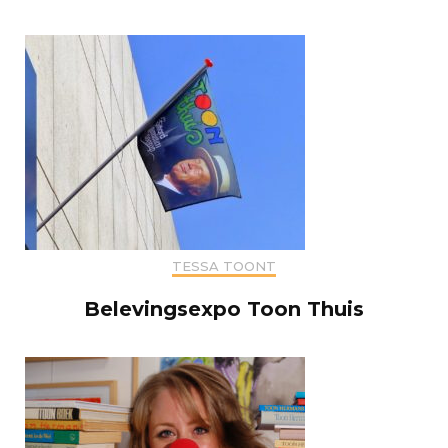
TESSA TOONT
Belevingsexpo Toon Thuis