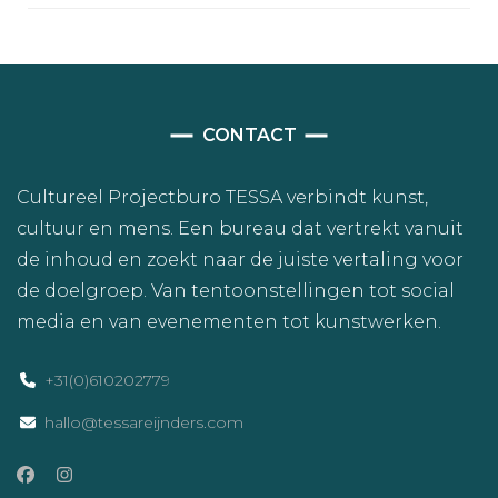
CONTACT
Cultureel Projectburo TESSA verbindt kunst,
cultuur en mens. Een bureau dat vertrekt vanuit
de inhoud en zoekt naar de juiste vertaling voor
de doelgroep. Van tentoonstellingen tot social
media en van evenementen tot kunstwerken.
+31(0)610202779
hallo@tessareijnders.com