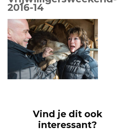
2016-14
Post
Navigation
Vind je dit ook
interessant?