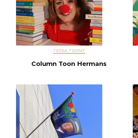
TESSA TOONT
Column Toon Hermans