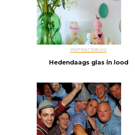
INSPIRATIEBLOG
Hedendaags glas in lood