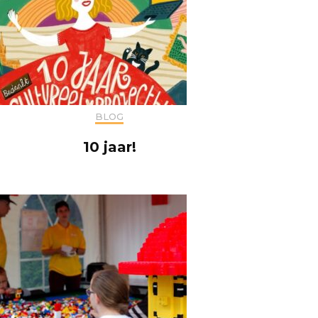
BLOG
10 jaar!