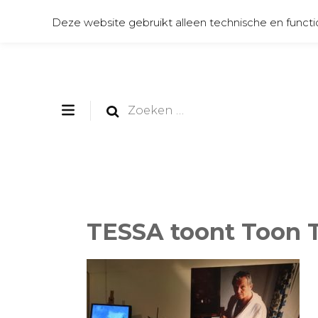
Deze website gebruikt alleen technische en functi
Zoeken
naar:
TESSA toont Toon T