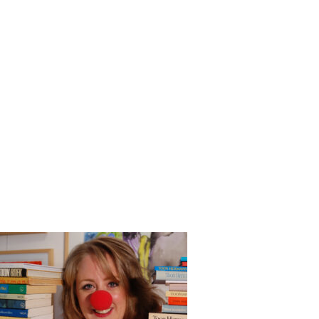
ctburo