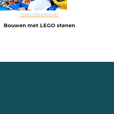
TESSA ORGANISEERT
Bouwen met LEGO stenen