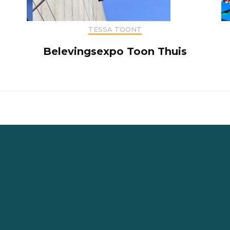
TESSA TOONT
Belevingsexpo Toon Thuis