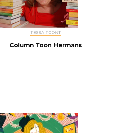
TESSA TOONT
Column Toon Hermans