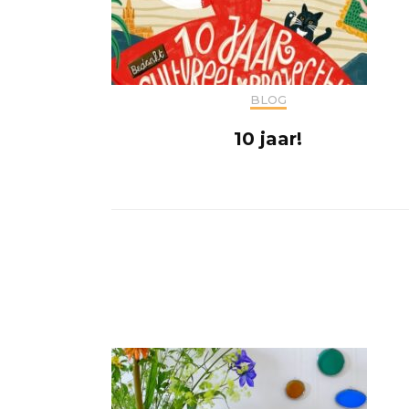
BLOG
10 jaar!