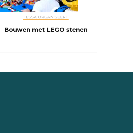
TESSA ORGANISEERT
Bouwen met LEGO stenen