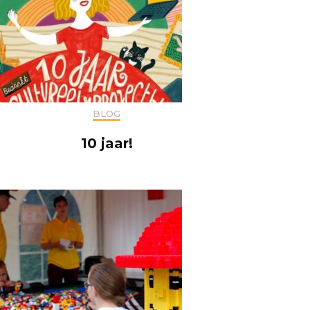
BLOG
10 jaar!