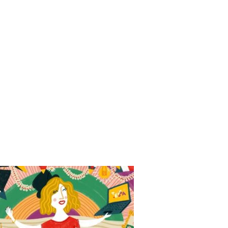
ctburo