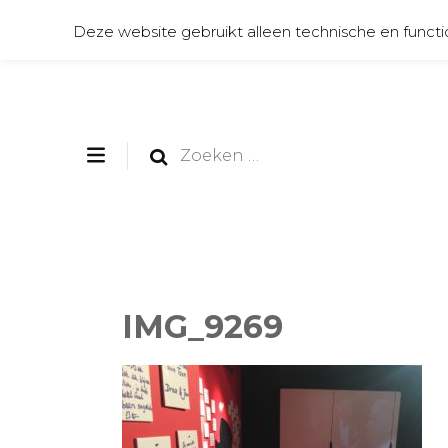
Deze website gebruikt alleen technische en functi
Zoeken
naar:
IMG_9269