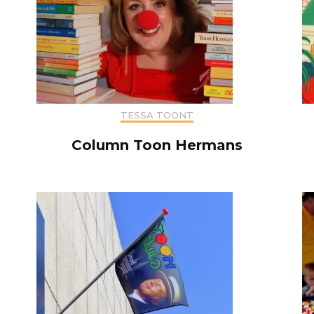
TESSA TOONT
Column Toon Hermans