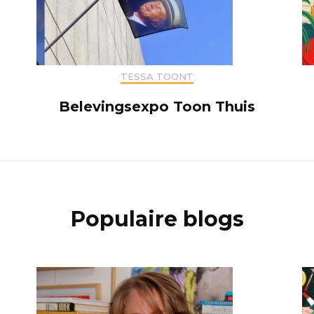
TESSA TOONT
Belevingsexpo Toon Thuis
Populaire blogs