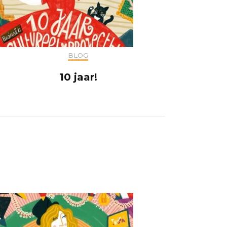
BLOG
10 jaar!