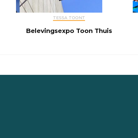
TESSA TOONT
Belevingsexpo Toon Thuis