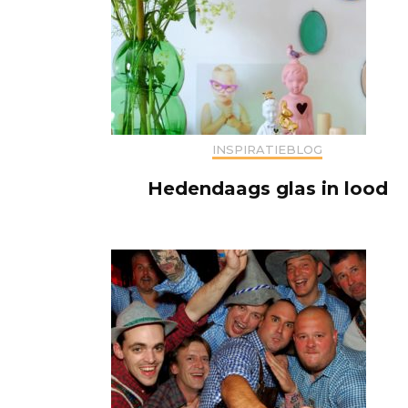
INSPIRATIEBLOG
Hedendaags glas in lood