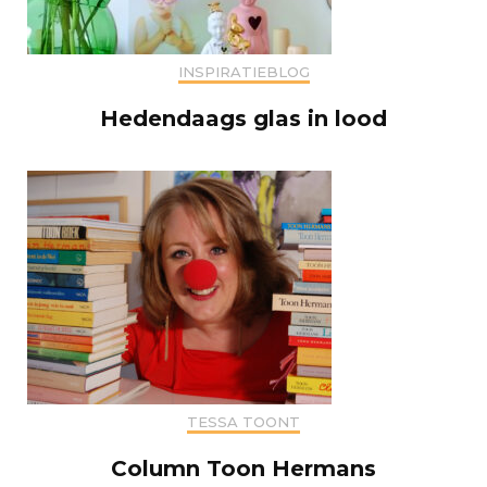
INSPIRATIEBLOG
Hedendaags glas in lood
TESSA TOONT
Column Toon Hermans