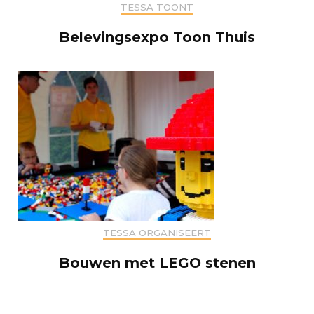
TESSA TOONT
Belevingsexpo Toon Thuis
TESSA ORGANISEERT
Bouwen met LEGO stenen