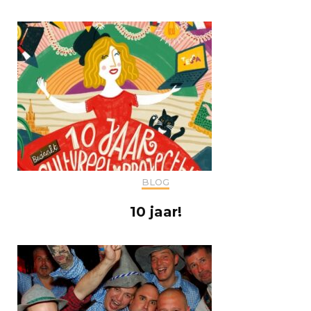
BLOG
10 jaar!