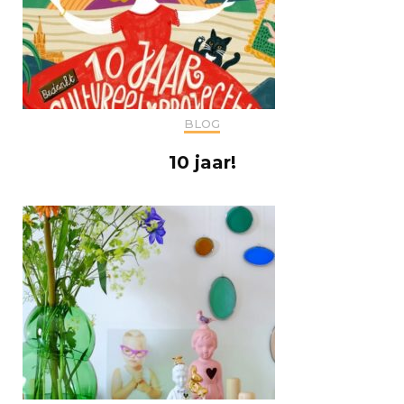
BLOG
10 jaar!