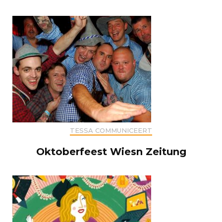
TESSA COMMUNICEERT
Oktoberfeest Wiesn Zeitung