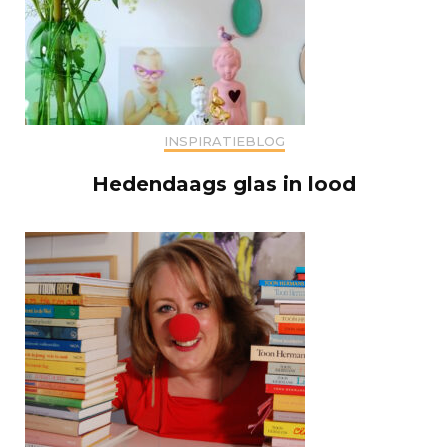
INSPIRATIEBLOG
Hedendaags glas in lood