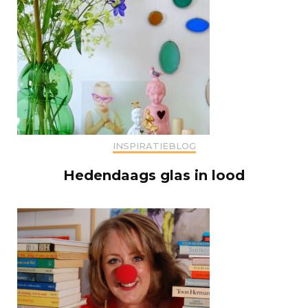
INSPIRATIEBLOG
Hedendaags glas in lood