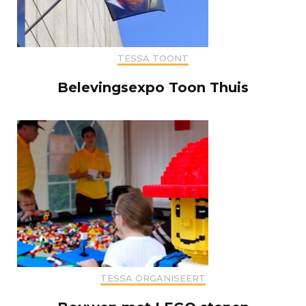
TESSA TOONT
Belevingsexpo Toon Thuis
TESSA ORGANISEERT