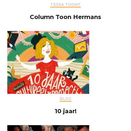
TESSA TOONT
Column Toon Hermans
BLOG
10 jaar!