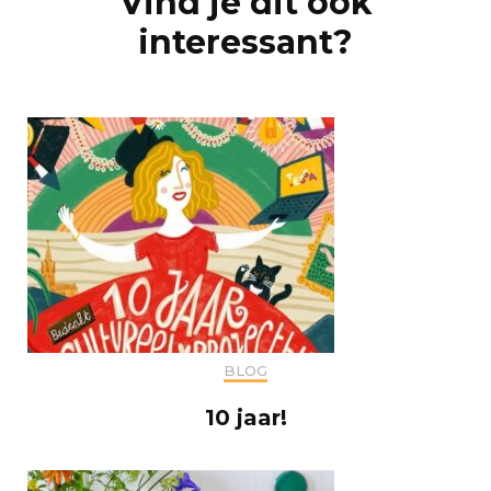
Vind je dit ook
interessant?
BLOG
10 jaar!