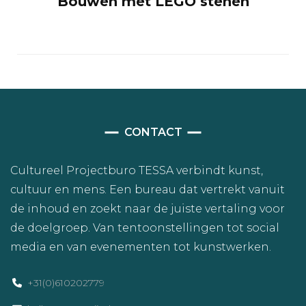
Bouwen met LEGO stenen
CONTACT
Cultureel Projectburo TESSA verbindt kunst,
cultuur en mens. Een bureau dat vertrekt vanuit
de inhoud en zoekt naar de juiste vertaling voor
de doelgroep. Van tentoonstellingen tot social
media en van evenementen tot kunstwerken.
+31(0)610202779