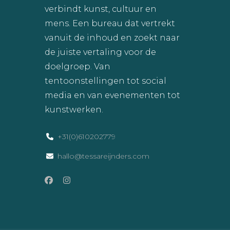
verbindt kunst, cultuur en
mens. Een bureau dat vertrekt
vanuit de inhoud en zoekt naar
de juiste vertaling voor de
doelgroep. Van
tentoonstellingen tot social
media en van evenementen tot
kunstwerken.
+31(0)610202779
hallo@tessareijnders.com