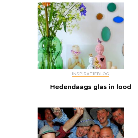
INSPIRATIEBLOG
Hedendaags glas in lood