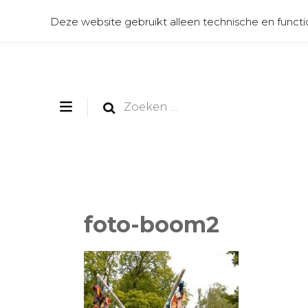
Deze website gebruikt alleen technische en functi
Zoeken
naar:
foto-boom2