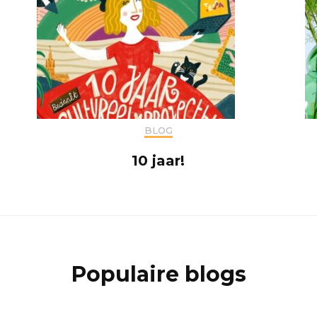
BLOG
10 jaar!
Populaire blogs