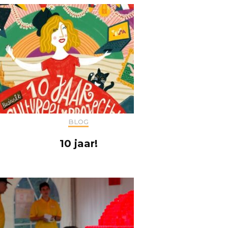
BLOG
10 jaar!