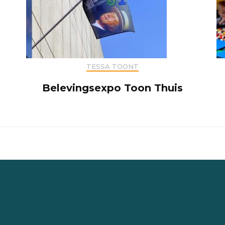
TESSA TOONT
Belevingsexpo Toon Thuis