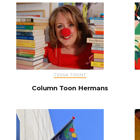
TESSA TOONT
Column Toon Hermans