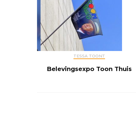
TESSA TOONT
Belevingsexpo Toon Thuis