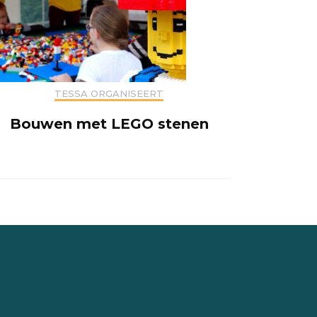
TESSA ORGANISEERT
Bouwen met LEGO stenen