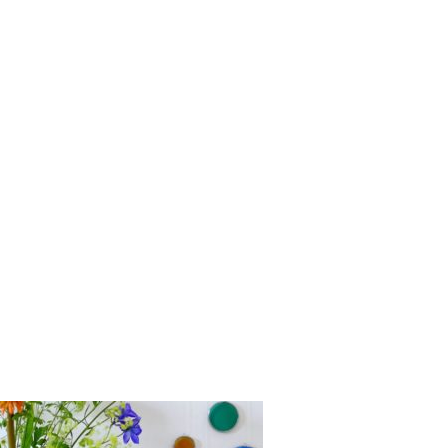
ctburo