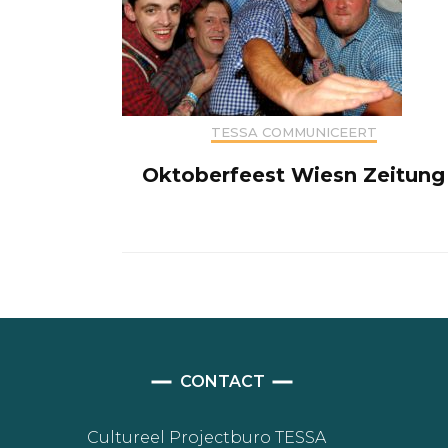
TESSA COMMUNICEERT
Oktoberfeest Wiesn Zeitung
CONTACT
Cultureel Projectburo TESSA