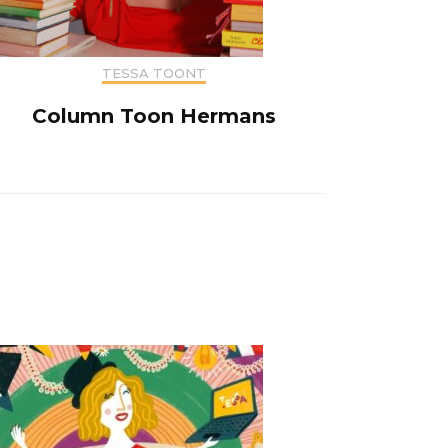
TESSA TOONT
Column Toon Hermans