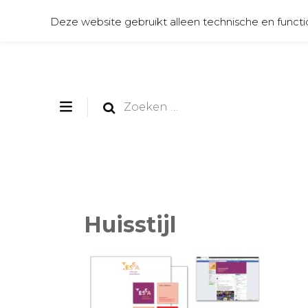
Deze website gebruikt alleen technische en functi
Zoeken
naar:
Huisstijl