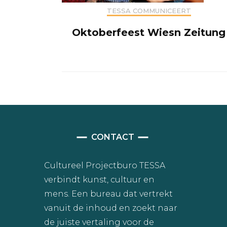
TESSA COMMUNICEERT
Oktoberfeest Wiesn Zeitung
CONTACT
Cultureel Projectburo TESSA
verbindt kunst, cultuur en
mens. Een bureau dat vertrekt
vanuit de inhoud en zoekt naar
de juiste vertaling voor de