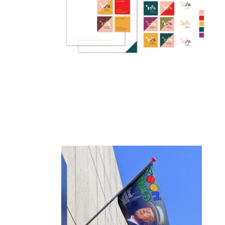
Post
Navigation