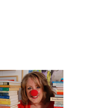
ctburo