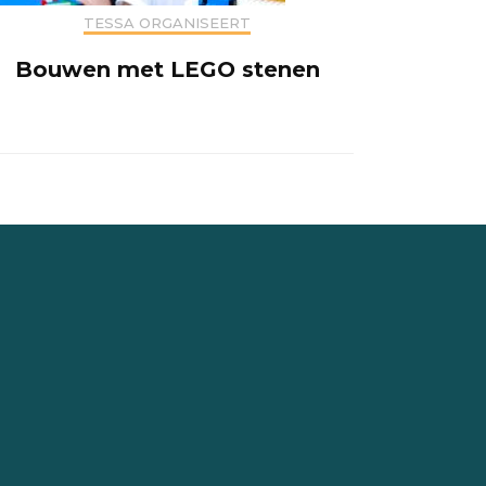
TESSA ORGANISEERT
Bouwen met LEGO stenen