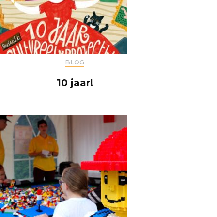
BLOG
10 jaar!