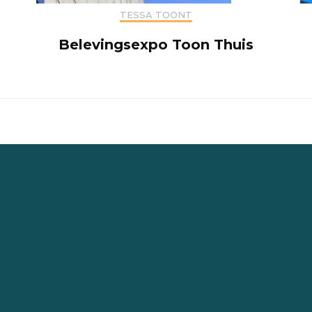
TESSA TOONT
Belevingsexpo Toon Thuis