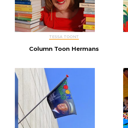
TESSA TOONT
Column Toon Hermans