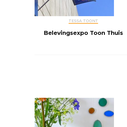
TESSA TOONT
Belevingsexpo Toon Thuis