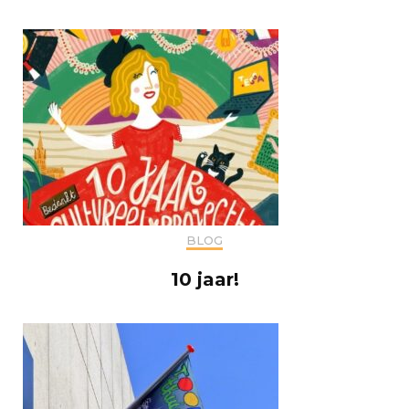
BLOG
10 jaar!