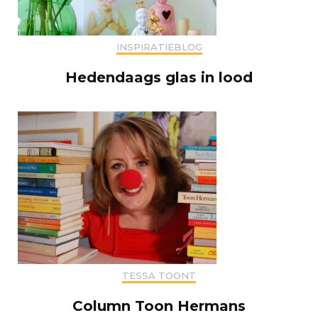
INSPIRATIEBLOG
Hedendaags glas in lood
TESSA TOONT
Column Toon Hermans