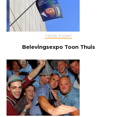
TESSA TOONT
Belevingsexpo Toon Thuis