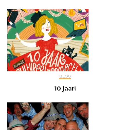
BLOG
10 jaar!