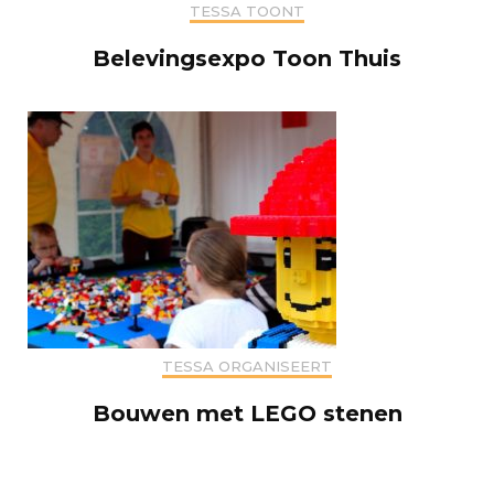
TESSA TOONT
Belevingsexpo Toon Thuis
TESSA ORGANISEERT
Bouwen met LEGO stenen