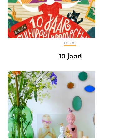
BLOG
10 jaar!