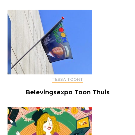
TESSA TOONT
Belevingsexpo Toon Thuis