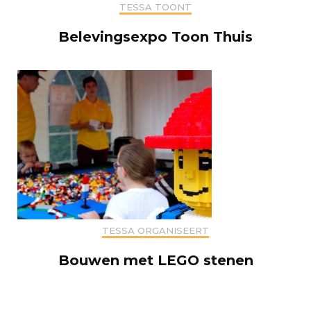
TESSA TOONT
Belevingsexpo Toon Thuis
TESSA ORGANISEERT
Bouwen met LEGO stenen