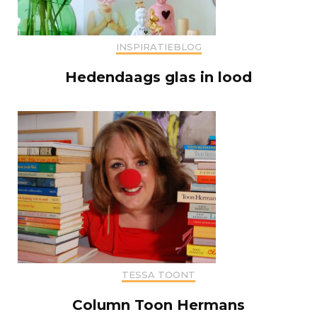
INSPIRATIEBLOG
Hedendaags glas in lood
TESSA TOONT
Column Toon Hermans