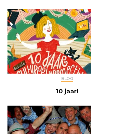
BLOG
10 jaar!