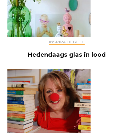
INSPIRATIEBLOG
Hedendaags glas in lood