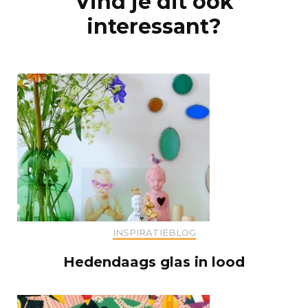
Vind je dit ook
interessant?
INSPIRATIEBLOG
Hedendaags glas in lood