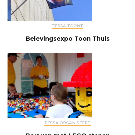
TESSA TOONT
Belevingsexpo Toon Thuis
TESSA ORGANISEERT