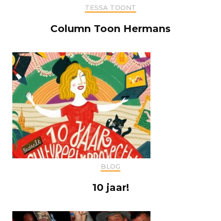
TESSA TOONT
Column Toon Hermans
BLOG
10 jaar!