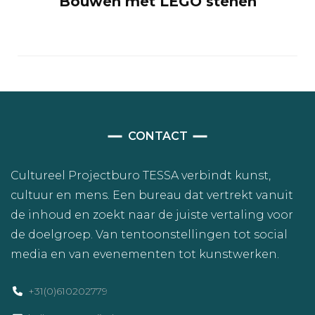
Bouwen met LEGO stenen
CONTACT
Cultureel Projectburo TESSA verbindt kunst,
cultuur en mens. Een bureau dat vertrekt vanuit
de inhoud en zoekt naar de juiste vertaling voor
de doelgroep. Van tentoonstellingen tot social
media en van evenementen tot kunstwerken.
+31(0)610202779