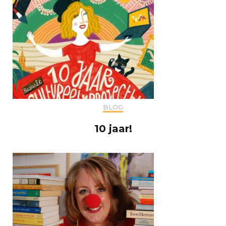
BLOG
10 jaar!